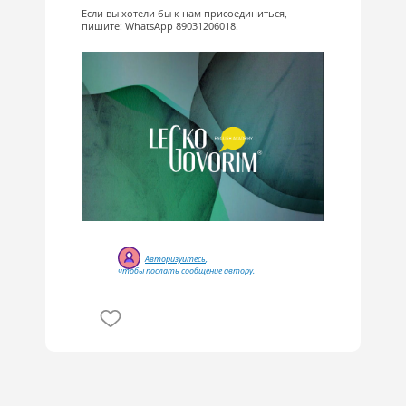
⠀
Если вы хотели бы к нам присоединиться,
пишите: WhatsApp 89031206018.
Авторизуйтесь
,
чтобы послать сообщение автору.